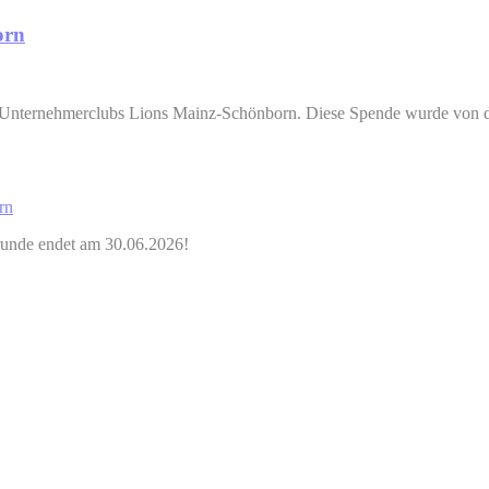
orn
 Unternehmerclubs Lions Mainz-Schönborn. Diese Spende wurde von den
rn
rrunde endet am 30.06.2026!