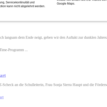
fung, Servicekontinuität und
Google Maps.
ption kann nicht abgelehnt werden.
ch langsam dem Ende neigt, geben wir den Auftakt zur dunklen Jahresz
-Time-Programm ...
art
€-Scheck an die Schulleiterin, Frau Sonja Sierra Haupt und die Förder
art