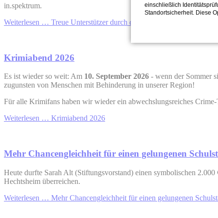
in.spektrum.
einschließlich Identitätsprü
Standortsicherheit. Diese O
Weiterlesen …
Treue Unterstützer durch die Lions Mainz-Schönborn
Krimiabend 2026
Es ist wieder so weit: Am
10. September 2026
- wenn der Sommer si
zugunsten von Menschen mit Behinderung in unserer Region!
Für alle Krimifans haben wir wieder ein abwechslungsreiches Crime
Weiterlesen …
Krimiabend 2026
Mehr Chancengleichheit für einen gelungenen Schulst
Heute durfte Sarah Alt (Stiftungsvorstand) einen symbolischen 2.000 
Hechtsheim überreichen.
Weiterlesen …
Mehr Chancengleichheit für einen gelungenen Schulst