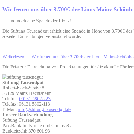
Wir freuen uns über 3.700€ der Lions Mainz-Schönb
… und noch eine Spende der Lions!
Die Stiftung Tausendgut erhielt eine Spende in Höhe von 3.700€ des
sozialer Einrichtungen veranstaltet wurde.
Weiterlesen …
Wir freuen uns über 3.700€ der Lions Mainz-Schönbo
Die Frist zur Einreichung von Projektanträgen für die aktuelle Förde
Stiftung Tausendgut
Robert-Koch-Straße 8
55129 Mainz-Hechtsheim
Telefon:
06131 5802-223
Telefax: 06131 5802-113
E-Mail:
info@stiftung-tausendgut.de
Unsere Bankverbindung
Stiftung Tausendgut
Pax-Bank für Kirche und Caritas eG
Bankleitzahl: 370 601 93